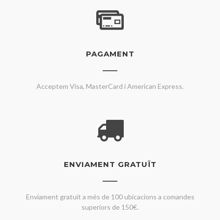
PAGAMENT
Acceptem Visa, MasterCard i American Express.
ENVIAMENT GRATUÏT
Enviament gratuït a més de 100 ubicacions a comandes
superiors de 150€.