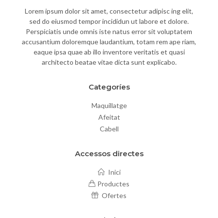
Lorem ipsum dolor sit amet, consectetur adipisc ing elit,
sed do eiusmod tempor incididun ut labore et dolore.
Perspiciatis unde omnis iste natus error sit voluptatem
accusantium doloremque laudantium, totam rem ape riam,
eaque ipsa quae ab illo inventore veritatis et quasi
architecto beatae vitae dicta sunt explicabo.
Categoríes
Maquillatge
Afeitat
Cabell
Accessos directes
Inici
Productes
Ofertes