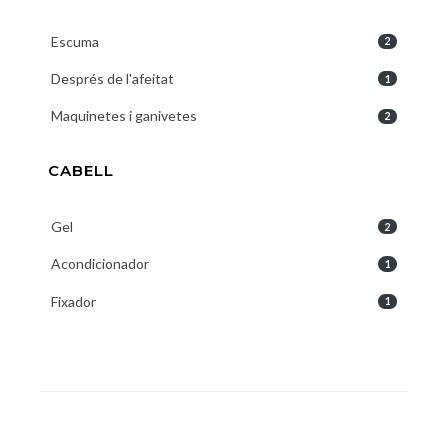
Escuma
2
Després de l'afeitat
1
Maquinetes i ganivetes
2
CABELL
Gel
2
Acondicionador
1
Fixador
1