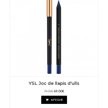
YSL Joc de llapis d'ulls
69.00€
79.00€
AFEGIR