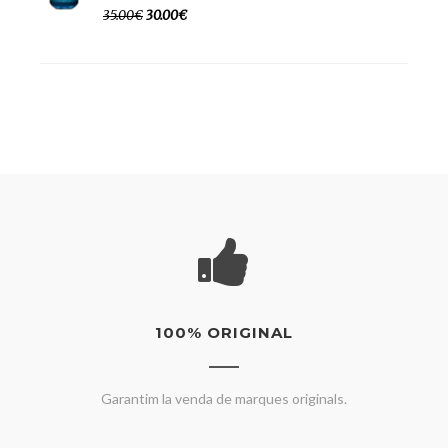
35.00€
30.00€
100% ORIGINAL
Garantim la venda de marques originals.